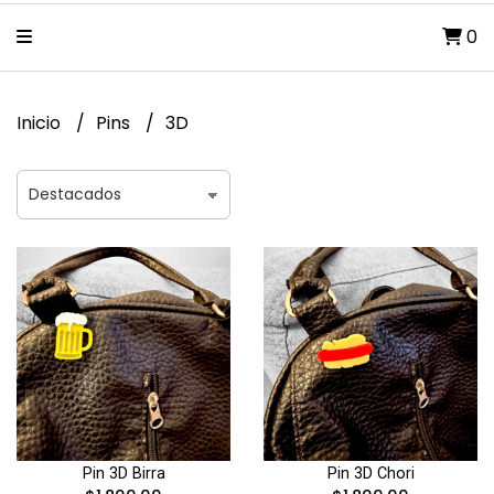
0
Inicio
Pins
3D
Pin 3D Birra
Pin 3D Chori