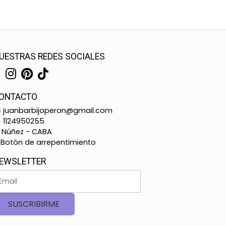
UESTRAS REDES SOCIALES
ONTACTO
juanbarbijoperon@gmail.com
1124950255
Núñez - CABA
Botón de arrepentimiento
EWSLETTER
SUSCRIBIRME