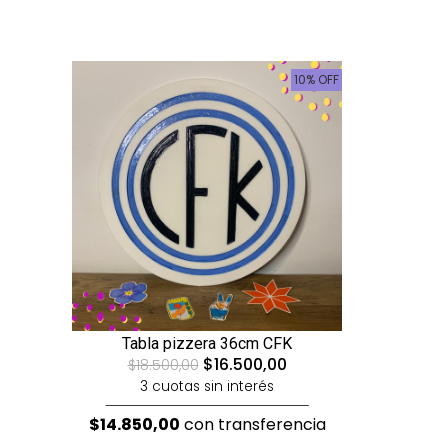
10% OFF
Tabla pizzera 36cm CFK
$16.500,00
$18.500,00
3 cuotas sin interés
$14.850,00
con transferencia