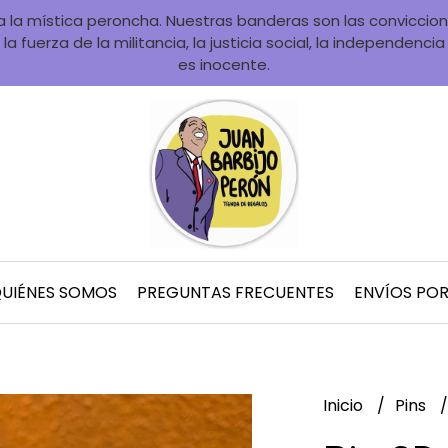
la mística peroncha. Nuestras banderas son las convicciones
la fuerza de la militancia, la justicia social, la independenci
es inocente.
UIÉNES SOMOS
PREGUNTAS FRECUENTES
ENVÍOS PO
Inicio
Pins