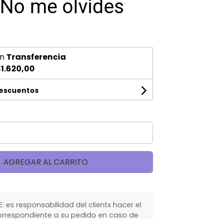
 No me olvides
n
Transferencia
1.620,00
descuentos
AGREGAR AL CARRITO
 es responsabilidad del clientx hacer el
rrespondiente a su pedido en caso de