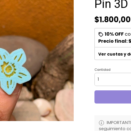
Pin 3D
$1.800,00
10% OFF
co
Precio final:
$
Ver cuotas y 
Cantidad
IMPORTANTE:
seguimiento co