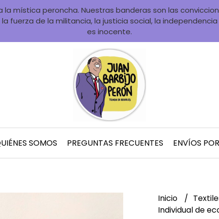
la mística peroncha. Nuestras banderas son las convicciones
la fuerza de la militancia, la justicia social, la independenci
es inocente.
UIÉNES SOMOS
PREGUNTAS FRECUENTES
ENVÍOS PO
Inicio
Textil
Individual de e