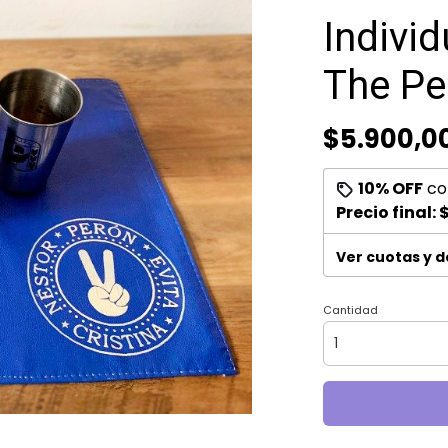
Indivi
The Pe
$5.900,0
10% OFF
co
Precio final:
$
Ver cuotas y 
Cantidad