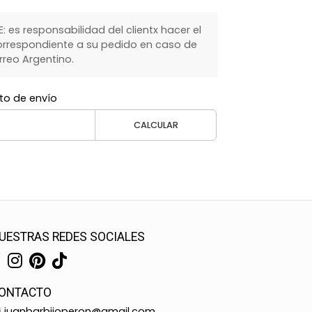
 es responsabilidad del clientx hacer el
rrespondiente a su pedido en caso de
rreo Argentino.
to de envío
CALCULAR
UESTRAS REDES SOCIALES
ONTACTO
juanbarbijoperon@gmail.com