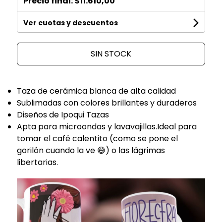
Precio final:
$11.610,00
Ver cuotas y descuentos
SIN STOCK
Taza de cerámica blanca de alta calidad
Sublimadas con colores brillantes y duraderos
Diseños de Ipoqui Tazas
Apta para microondas y lavavajillas.Ideal para
tomar el café calentito (como se pone el
gorilón cuando la ve 😅) o las lágrimas
libertarias.