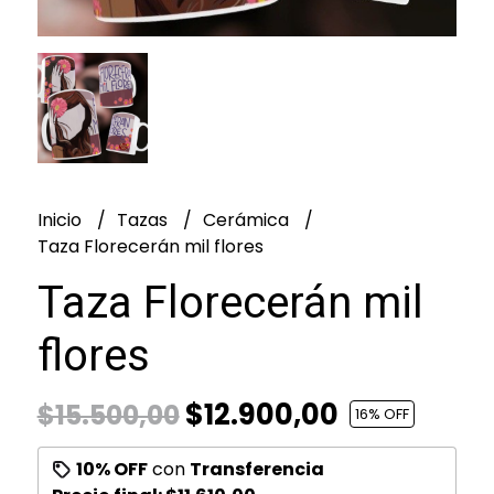
Inicio
Tazas
Cerámica
Taza Florecerán mil flores
Taza Florecerán mil
flores
$12.900,00
$15.500,00
16
% OFF
10% OFF
con
Transferencia