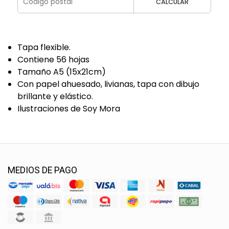
CALCULAR
Tapa flexible.
Contiene 56 hojas
Tamaño A5 (15x21cm)
Con papel ahuesado, livianas, tapa con dibujo
brillante y elástico.
Ilustraciones de Soy Mora
MEDIOS DE PAGO