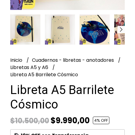
Inicio
Cuadernos - libretas - anotadores
Libretas A5 y A6
Libreta A5 Barrilete Cósmico
Libreta A5 Barrilete
Cósmico
$9.990,00
$10.500,00
4
% OFF