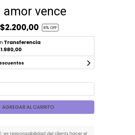
El amor vence
$2.200,00
8
% OFF
n
Transferencia
1.980,00
descuentos
AGREGAR AL CARRITO
 es responsabilidad del clientx hacer el