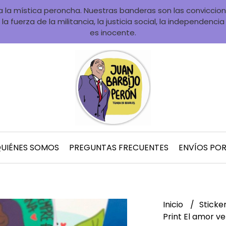
la mística peroncha. Nuestras banderas son las convicciones
la fuerza de la militancia, la justicia social, la independenci
es inocente.
UIÉNES SOMOS
PREGUNTAS FRECUENTES
ENVÍOS PO
Inicio
Sticke
Print El amor v