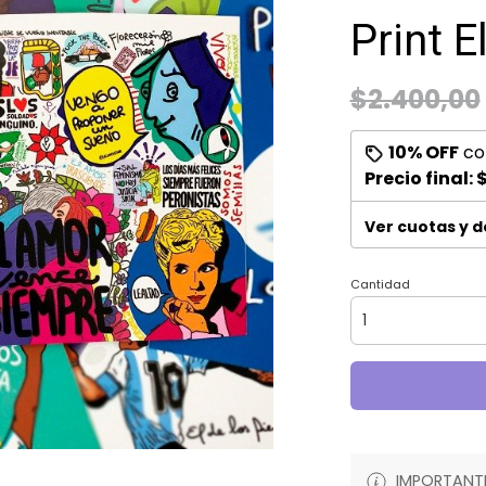
Print 
$2.400,00
10% OFF
co
Precio final:
$
Ver cuotas y 
Cantidad
IMPORTANTE: