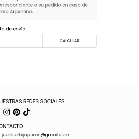
rrespondiente a su pedido en caso de
rreo Argentino.
to de envío
CALCULAR
UESTRAS REDES SOCIALES
ONTACTO
juanbarbijoperon@gmail.com