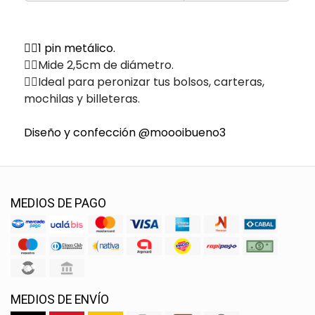
✌🏽1 pin metálico.
✌🏽Mide 2,5cm de diámetro.
✌🏽Ideal para peronizar tus bolsos, carteras,
mochilas y billeteras.
Diseño y confección @moooibueno3
MEDIOS DE PAGO
MEDIOS DE ENVÍO