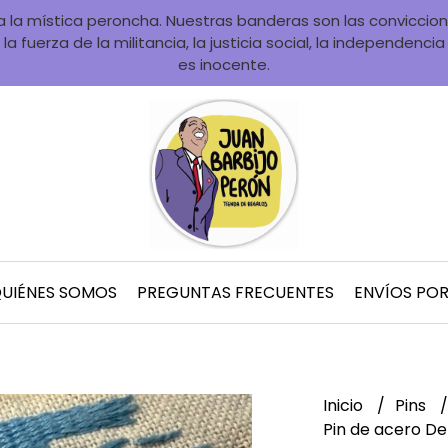
la mística peroncha. Nuestras banderas son las convicciones
la fuerza de la militancia, la justicia social, la independenci
es inocente.
UIÉNES SOMOS
PREGUNTAS FRECUENTES
ENVÍOS PO
Inicio
Pins
Pin de acero D