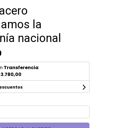
 acero
amos la
nía nacional
0
n
Transferencia
3.780,00
descuentos