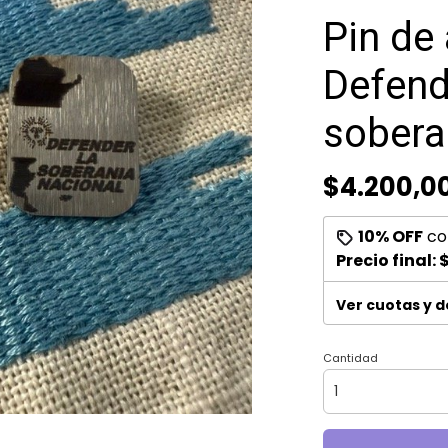
Pin de
Defend
sobera
$4.200,0
10% OFF
co
Precio final:
$
Ver cuotas y 
Cantidad