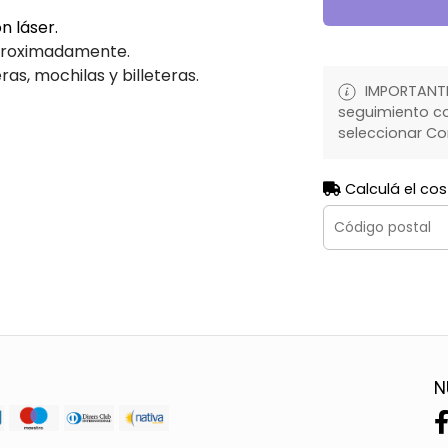
n láser.
proximadamente.
ras, mochilas y billeteras.
IMPORTANTE:
seguimiento co
seleccionar Co
Calculá el cos
N