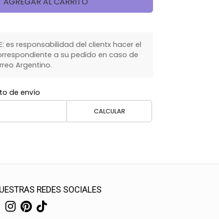
AGREGAR AL CARRITO
 es responsabilidad del clientx hacer el
rrespondiente a su pedido en caso de
rreo Argentino.
to de envío
CALCULAR
UESTRAS REDES SOCIALES