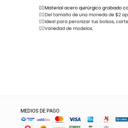
✌🏽Material acero quirúrgico grabado co
✌🏽Del tamaño de una moneda de $2 a
✌🏽Ideal para peronizar tus bolsos, carte
✌🏽Variedad de modelos.
MEDIOS DE PAGO