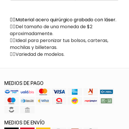
✌🏽Material acero quirúrgico grabado con láser.
✌🏽Del tamaño de una moneda de $2
aproximadamente.
✌🏽Ideal para peronizar tus bolsos, carteras,
mochilas y billeteras.
✌🏽Variedad de modelos.
MEDIOS DE PAGO
MEDIOS DE ENVÍO