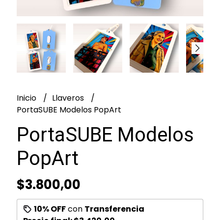
Inicio
Llaveros
PortaSUBE Modelos PopArt
PortaSUBE Modelos
PopArt
$3.800,00
10% OFF
con
Transferencia