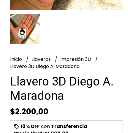
Inicio
Llaveros
Impresión 3D
Llavero 3D Diego A. Maradona
Llavero 3D Diego A.
Maradona
$2.200,00
10% OFF
con
Transferencia