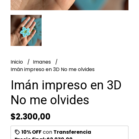
Inicio
Imanes
Imán impreso en 3D No me olvides
Imán impreso en 3D
No me olvides
$2.300,00
10% OFF
con
Transferencia