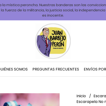
la mística peroncha. Nuestras banderas son las convicciones
la fuerza de la militancia, la justicia social, la independenci
es inocente.
UIÉNES SOMOS
PREGUNTAS FRECUENTES
ENVÍOS PO
Inicio
Escara
Escarapela No m