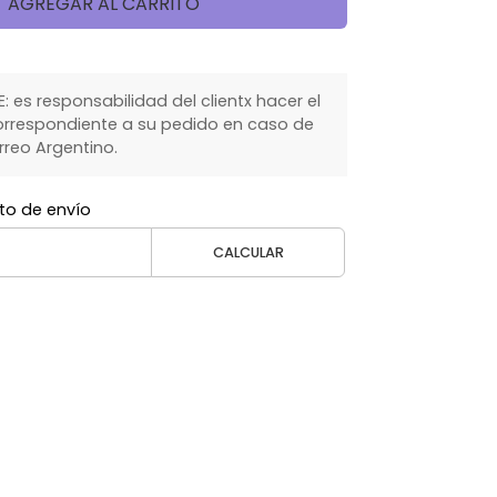
AGREGAR AL CARRITO
 es responsabilidad del clientx hacer el
rrespondiente a su pedido en caso de
rreo Argentino.
to de envío
CALCULAR