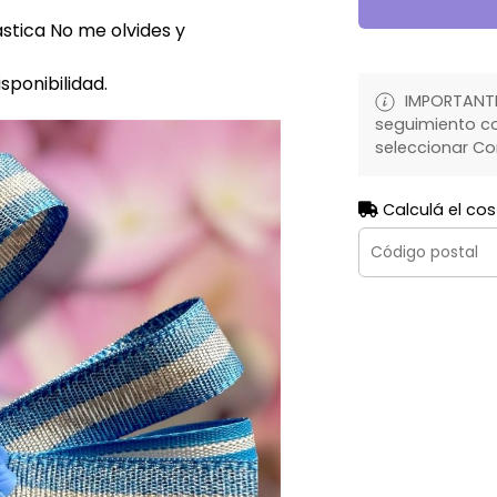
ástica No me olvides y
ponibilidad.
IMPORTANTE:
seguimiento co
seleccionar Co
Calculá el cos