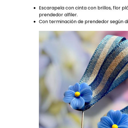
Escarapela con cinta con brillos, flor pl
prendedor alfiler.
Con terminación de prendedor según dis