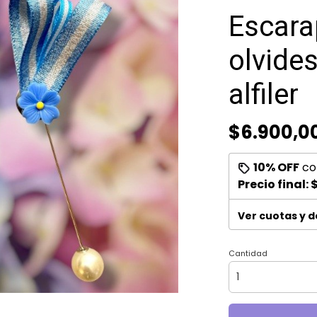
Escara
olvide
alfiler
$6.900,0
10% OFF
co
Precio final:
$
Ver cuotas y 
Cantidad