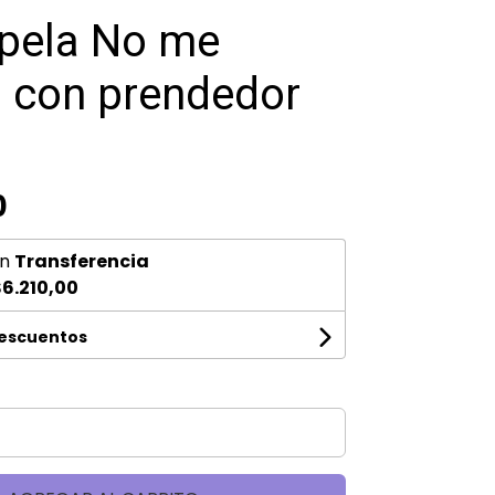
pela No me
s con prendedor
0
n
Transferencia
6.210,00
descuentos