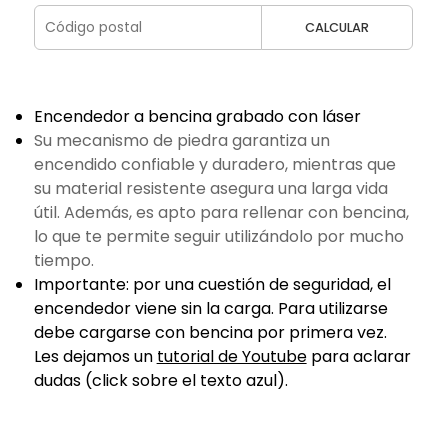
CALCULAR
Encendedor a bencina grabado con láser
Su mecanismo de piedra garantiza un
encendido confiable y duradero, mientras que
su material resistente asegura una larga vida
útil. Además, es apto para rellenar con bencina,
lo que te permite seguir utilizándolo por mucho
tiempo.
Importante: por una cuestión de seguridad, el
encendedor viene sin la carga. Para utilizarse
debe cargarse con bencina por primera vez.
Les dejamos un
tutorial de Youtube
para aclarar
dudas (click sobre el texto azul).