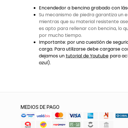
Encendedor a bencina grabado con lás
Su mecanismo de piedra garantiza un e
mientras que su material resistente ase
es apto para rellenar con bencina, lo qu
por mucho tiempo.
Importante: por una cuestión de segurid
carga. Para utilizarse debe cargarse co
dejamos un
tutorial de Youtube
para acl
azul).
MEDIOS DE PAGO