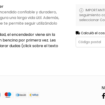
er
IMPORTANTE:
ncendido confiable y duradero,
seguimiento co
gura una larga vida útil. Además,
seleccionar Co
e te permite seguir utilizándolo
Calculá el cos
ad, el encendedor viene sin la
n bencina por primera vez. Les
arar dudas (click sobre el texto
N