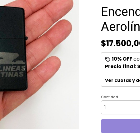
Encend
Aerolí
$17.500,0
10% OFF
co
Precio final:
$
Ver cuotas y 
Cantidad