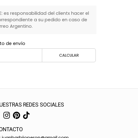
 es responsabilidad del clientx hacer el
rrespondiente a su pedido en caso de
rreo Argentino.
to de envío
CALCULAR
UESTRAS REDES SOCIALES
ONTACTO
juanbarbijoperon@gmail.com