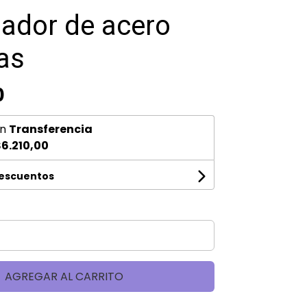
ador de acero
as
0
n
Transferencia
6.210,00
descuentos
AGREGAR AL CARRITO