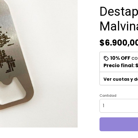
Destap
Malvin
$6.900,0
10% OFF
co
Precio final:
$
Ver cuotas y 
Cantidad