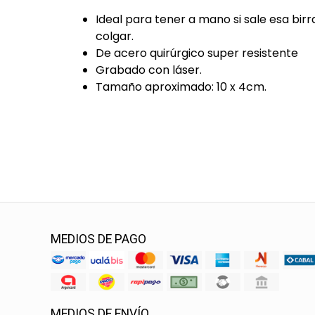
Ideal para tener a mano si sale esa bi
colgar.
De acero quirúrgico super resistente
Grabado con láser.
Tamaño aproximado: 10 x 4cm.
MEDIOS DE PAGO
MEDIOS DE ENVÍO