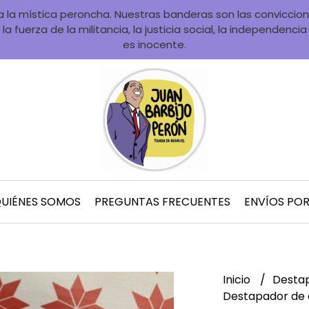
la mística peroncha. Nuestras banderas son las convicciones
la fuerza de la militancia, la justicia social, la independenci
es inocente.
UIÉNES SOMOS
PREGUNTAS FRECUENTES
ENVÍOS PO
Inicio
Desta
Destapador de 