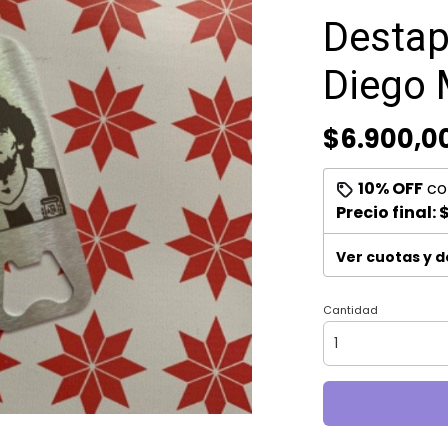
Destap
Diego
$6.900,0
10% OFF
co
Precio final:
$
Ver cuotas y 
Cantidad