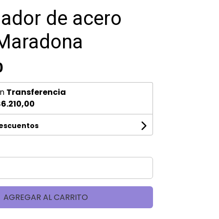
ador de acero
 Maradona
0
n
Transferencia
6.210,00
descuentos
AGREGAR AL CARRITO