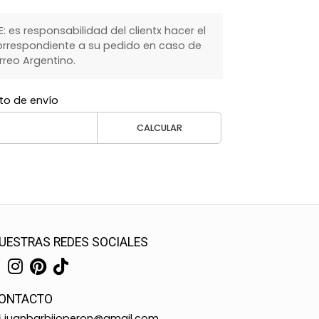
 es responsabilidad del clientx hacer el
rrespondiente a su pedido en caso de
rreo Argentino.
to de envío
CALCULAR
UESTRAS REDES SOCIALES
ONTACTO
juanbarbijoperon@gmail.com