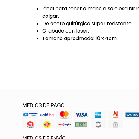
Ideal para tener a mano si sale esa bi
colgar.
De acero quirúrgico super resistente
Grabado con láser.
Tamaño aproximado: 10 x 4cm.
MEDIOS DE PAGO
MEDIOS DE ENVÍO