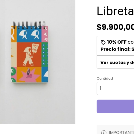
Libret
$9.900,0
10% OFF
co
Precio final:
$
Ver cuotas y 
Cantidad
IMPORTANTE: