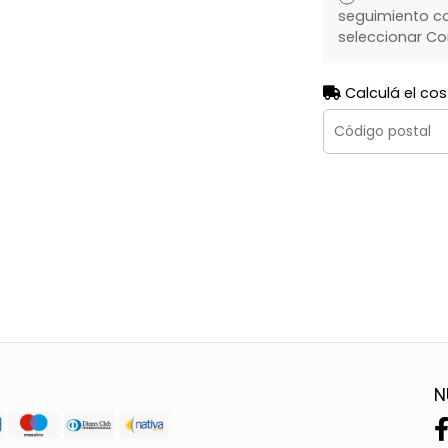
seguimiento co
seleccionar Co
Calculá el cos
N