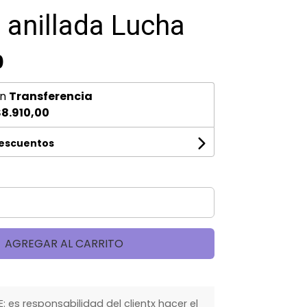
a anillada Lucha
0
n
Transferencia
8.910,00
descuentos
AGREGAR AL CARRITO
 es responsabilidad del clientx hacer el