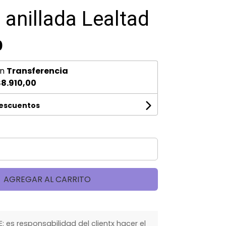
 anillada Lealtad
0
n
Transferencia
8.910,00
descuentos
AGREGAR AL CARRITO
 es responsabilidad del clientx hacer el