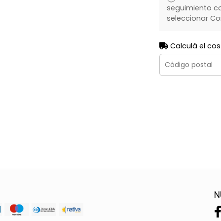
seguimiento co
seleccionar Co
Calculá el cos
N