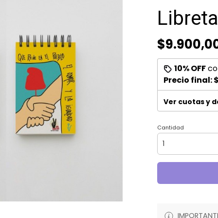
Libreta
$9.900,0
10% OFF
co
Precio final:
$
Ver cuotas y 
Cantidad
IMPORTANTE: