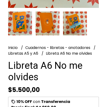
Inicio
Cuadernos - libretas - anotadores
Libretas A5 y A6
Libreta A6 No me olvides
Libreta A6 No me
olvides
$5.500,00
10% OFF
con
Transferencia