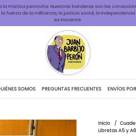
la mística peroncha. Nuestras banderas son las convicciones
la fuerza de la militancia, la justicia social, la independenci
es inocente.
UIÉNES SOMOS
PREGUNTAS FRECUENTES
ENVÍOS PO
Inicio
Cuader
Libretas A5 y A