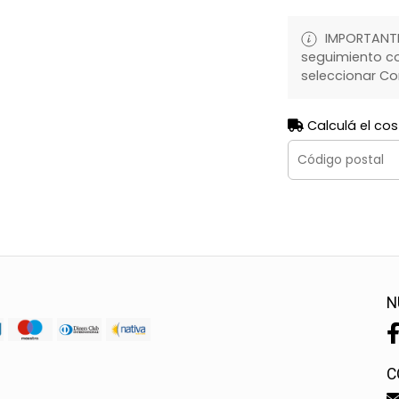
IMPORTANTE:
seguimiento co
seleccionar Co
Calculá el cos
N
C