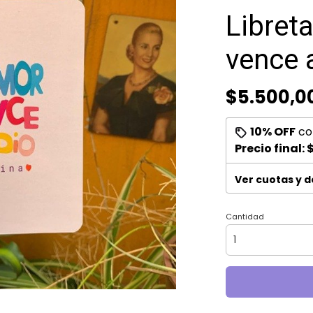
Libret
vence 
$5.500,0
10% OFF
co
Precio final:
$
Ver cuotas y 
Cantidad