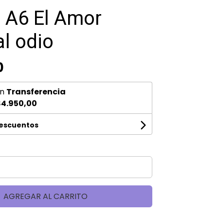
a A6 El Amor
al odio
0
n
Transferencia
4.950,00
descuentos
AGREGAR AL CARRITO