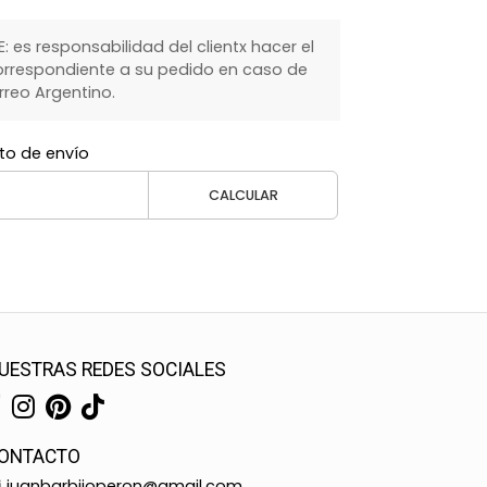
 es responsabilidad del clientx hacer el
rrespondiente a su pedido en caso de
rreo Argentino.
to de envío
CALCULAR
UESTRAS REDES SOCIALES
ONTACTO
juanbarbijoperon@gmail.com