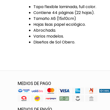
Tapa flexible laminada, full color.
Contiene 44 páginas (22 hojas).
Tamaño A6 (15x10cm)
Hojas lisas papel ecológico.
Abrochada.
Varios modelos.
Diseños de Sol Obero.
MEDIOS DE PAGO
MEDIOS DE ENVÍO