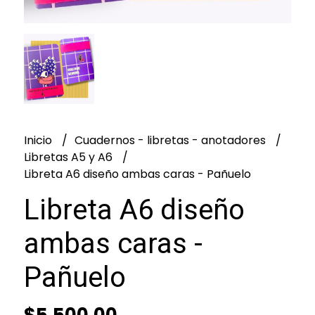
Inicio
Cuadernos - libretas - anotadores
Libretas A5 y A6
Libreta A6 diseño ambas caras - Pañuelo
Libreta A6 diseño
ambas caras -
Pañuelo
$5.500,00