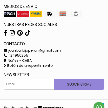
MEDIOS DE ENVÍO
NUESTRAS REDES SOCIALES
CONTACTO
juanbarbijoperon@gmail.com
1124950255
Núñez - CABA
Botón de arrepentimiento
NEWSLETTER
SUSCRIBIRME
Tienda creada con