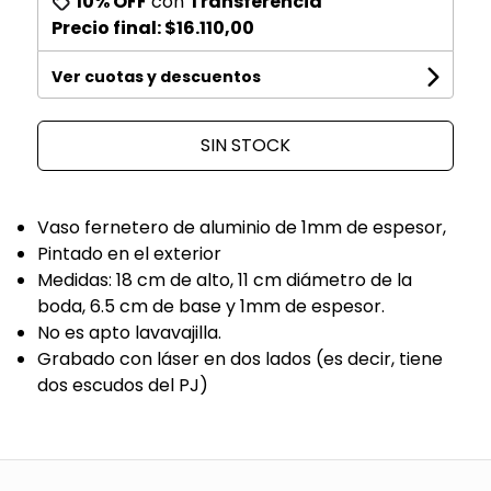
10% OFF
con
Transferencia
Precio final:
$16.110,00
Ver cuotas y descuentos
SIN STOCK
Vaso fernetero de aluminio de 1mm de espesor,
Pintado en el exterior
Medidas: 18 cm de alto, 11 cm diámetro de la
boda, 6.5 cm de base y 1mm de espesor.
No es apto lavavajilla.
Grabado con láser en dos lados (es decir, tiene
dos escudos del PJ)